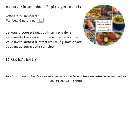
menu de la semaine 47, plats gourmands
Temps total:
168 heures
1
x
Portions:
6
peronnes
Je vous propose à découvrir un menu de la
semaine 47 bien varié comme à chaque fois. Je
vous invite surtout à introduire les légumes assez
souvent au cours de la semaine !
INGRÉDIENTS
Find it online
:
https://www.amourdecuisine.fr/article-menu-de-la-semaine-47-
du-18-au-24-11.html