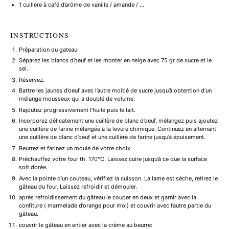
1
cuillère à café d’arôme de vanille / amande / …
INSTRUCTIONS
Préparation du gateau:
Séparez les blancs d’oeuf et les monter en neige avec 75 gr de sucre et le
sel.
Réservez.
Battre les jaunes d’oeuf avec l’autre moitié de sucre jusqu’à obtention d’un
mélange mousseux qui a doublé de volume.
Rajoutez progressivement l’huile puis le lait.
Incorporez délicatement une cuillère de blanc d’oeuf, mélangez puis ajoutez
une cuillère de farine mélangée à la levure chimique. Continuez en alternant
une cuillère de blanc d’oeuf et une cuillère de farine jusqu’à épuisement.
Beurrez et farinez un moule de votre choix.
Préchauffez votre four th. 170°C. Laissez cuire jusqu’à ce que la surface
soit dorée.
Avec la pointe d’un couteau, vérifiez la cuisson. La lame est sèche, retirez le
gâteau du four. Laissez refroidir et démouler.
après refroidissement du gâteau le couper en deux et garnir avec la
confiture ( marmelade d’orange pour moi) et couvrir avec l’autre partie du
gâteau.
couvrir le gâteau en entier avec la crème au beurre: