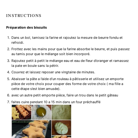
INSTRUCTIONS
Préparation des biscuits
Dans un bol, tamisez la farine et rajoutez la mesure de beurre fondu et
refroidi.
Frottez avec les mains pour que la farine absorbe le beurre, et puis passez
au tamis pour que le mélange soit bien incorporé.
Rajoutez petit à petit le mélange eau et eau de fleur d’oranger et ramassez
la pate en boule sans la pétrir.
Couvrez et laissez reposer une vingtaine de minutes.
Abaisser la pâte a l’aide d’un rouleau à pâtisserie et utilisez un emporte
pièce de votre choix pour couper des forme de votre choix ( ma fille a
cette étape s’est bien amusée).
avec un autre petit emporte pièce, faire un trou dans le petit gâteau
faites cuire pendant 10 a 15 min dans un four préchauffé