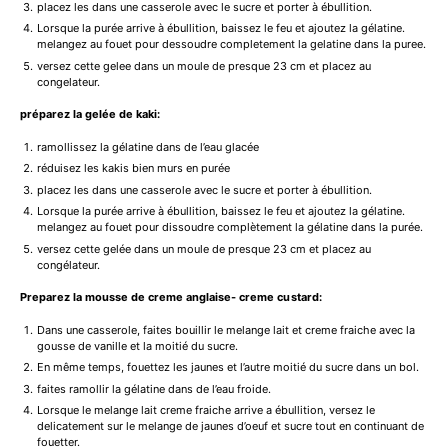
placez les dans une casserole avec le sucre et porter à ébullition.
Lorsque la purée arrive à ébullition, baissez le feu et ajoutez la gélatine.
melangez au fouet pour dessoudre completement la gelatine dans la puree.
versez cette gelee dans un moule de presque 23 cm et placez au
congelateur.
préparez la gelée de kaki:
ramollissez la gélatine dans de l’eau glacée
réduisez les kakis bien murs en purée
placez les dans une casserole avec le sucre et porter à ébullition.
Lorsque la purée arrive à ébullition, baissez le feu et ajoutez la gélatine.
melangez au fouet pour dissoudre complètement la gélatine dans la purée.
versez cette gelée dans un moule de presque 23 cm et placez au
congélateur.
Preparez la mousse de creme anglaise- creme custard:
Dans une casserole, faites bouillir le melange lait et creme fraiche avec la
gousse de vanille et la moitié du sucre.
En même temps, fouettez les jaunes et l’autre moitié du sucre dans un bol.
faites ramollir la gélatine dans de l’eau froide.
Lorsque le melange lait creme fraiche arrive a ébullition, versez le
delicatement sur le melange de jaunes d’oeuf et sucre tout en continuant de
fouetter.